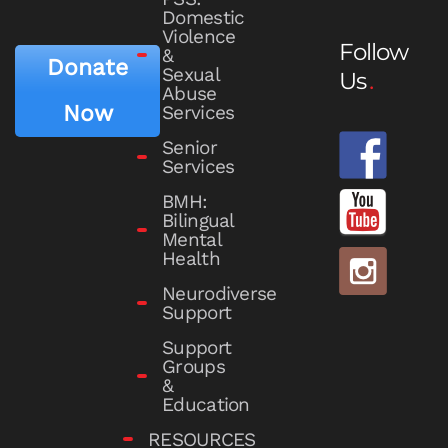
Domestic
Violence
Follow
&
Donate
Sexual
Us
Abuse
Now
Services
Senior
Services
BMH:
Bilingual
Mental
Health
Neurodiverse
Support
Support
Groups
&
Education
RESOURCES