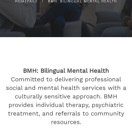
HOMEPAGE
BMH: BILINGUAL MENTAL HEALTH
BMH: Bilingual Mental Health
Committed to delivering professional
social and mental health services with a
culturally sensitive approach. BMH
provides individual therapy, psychiatric
treatment, and referrals to community
resources.