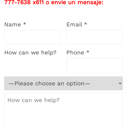
777-7638 x611 o envíe un mensaje:
Name *
Email *
How can we help?
Phone *